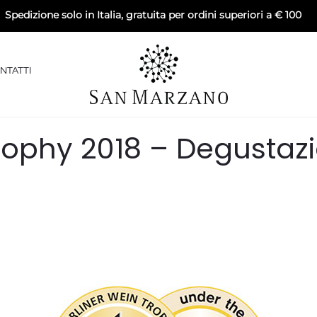
Spedizione solo in Italia, gratuita per ordini superiori a € 100
NTATTI
PREMI
rophy 2018 – Degustaz