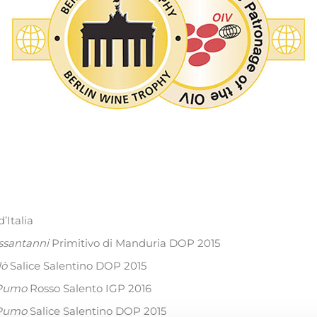
’Italia
ssantanni
Primitivo di Manduria DOP 2015
lò
Salice Salentino DOP 2015
 Pumo
Rosso Salento IGP 2016
 Pumo
Salice Salentino DOP 2015